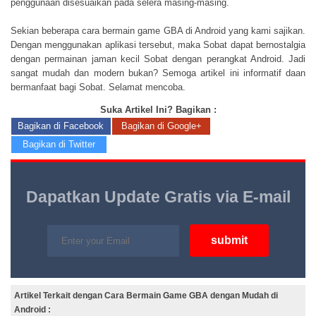
penggunaan disesuaikan pada selera masing-masing.
Sekian beberapa cara bermain game GBA di Android yang kami sajikan.
Dengan menggunakan aplikasi tersebut, maka Sobat dapat bernostalgia
dengan permainan jaman kecil Sobat dengan perangkat Android. Jadi
sangat mudah dan modern bukan? Semoga artikel ini informatif daan
bermanfaat bagi Sobat. Selamat mencoba.
Suka Artikel Ini? Bagikan :
Bagikan di Facebook
Bagikan di Google+
Bagikan di Twitter
Dapatkan Update Gratis via E-mail
Artikel Terkait dengan Cara Bermain Game GBA dengan Mudah di
Android :