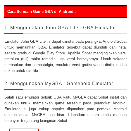
Cara Bermain Game GBA di Android :
1. Menggunakan John GBA Lite - GBA Emulator
Emulator John GBA Lite ini dapat diinstal pada perangkat Android Sobat
untuk memainkan GBA. Emulator tersebut dapat diunduh dan instal
secara gratis di Google Play Store. Apabila Sobat menginginkan versi
premium (full) maka tersedia juga versi berbayarnya. Untuk sekedar
merasakan dan bernostalgia, emulator versi gratisnyapun dinilai sudah
cukup untuk dimiliki.
2. Menggunakan MyGBA - Gameboid Emulator
Salah satu emulator terbaik GBA yaitu MyGBA dapat Sobat instal dan
gunakan untuk memainkan game tersebut pada perangkat Android.
Emulator ini juga cukup populer digunakan para pemakai Android
seluruh dunia. MyGBA juga bisa didapatkan secara gratis maupun
berbayar, tergantung keinginan Sobat.