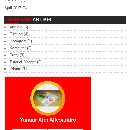
Mei 2017
(5)
April 2017
(3)
KATEGORI
ARTIKEL
Android
(5)
Gaming
(4)
Instagram
(1)
Komputer
(2)
Story
(3)
Tutorial Blogger
(6)
Wisata
(1)
Yanuar Aldi Allesandro