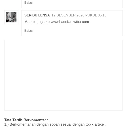
Balas
SERIBU LENSA
12 DESEMBER 2020 PUKUL 05.13
Mampir juga ke
www.bacotan-wibu.com
Balas
Tata Tertib Berkomentar :
1.) Berkomentarlah dengan sopan sesuai dengan topik artikel.