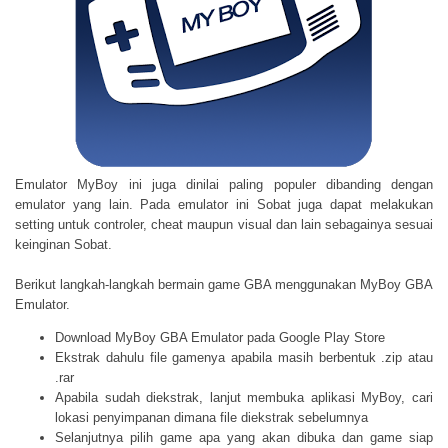
Emulator MyBoy ini juga dinilai paling populer dibanding dengan
emulator yang lain. Pada emulator ini Sobat juga dapat melakukan
setting untuk controler, cheat maupun visual dan lain sebagainya sesuai
keinginan Sobat.
Berikut langkah-langkah bermain game GBA menggunakan MyBoy GBA
Emulator.
Download MyBoy GBA Emulator pada Google Play Store
Ekstrak dahulu file gamenya apabila masih berbentuk .zip atau
.rar
Apabila sudah diekstrak, lanjut membuka aplikasi MyBoy, cari
lokasi penyimpanan dimana file diekstrak sebelumnya
Selanjutnya pilih game apa yang akan dibuka dan game siap