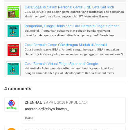
Cara Spasi di Salam Personal Game LINE Let's Get Rich
LINE Let's Get Rich adalah game android yang diadaptasi dari permainan
klasik monopoli dan dikembangkan oleh PT. Netmarble Games
Pengertian, Fungsi, Jenis dan Cara Bermain Fidget Spinner
aldi.web.id - Pernahkah sobat melihat sebuah benda kecil yang
dimainkan dengan cara ditaruh dijari lalu diputar putar? Benda ters
Cara Bermain Game GBA dengan Mudah di Android
Cara bermain game GBA di Android sangat beragam. GBA merupakan
Game Boy Advance yaitu permainan konsol genggam dari perusahaan Ni
Cara Bermain Virtual Fidget Spinner di Google
aldi.web.id - Sobat pernah melihat sebuah benda yang dimainkan
dengan cara ditaruh dijari lalu diputar putar? Benda tersebut memi
4 comments:
ZHENHAL
2 APRIL 2018 PUKUL 17.14
mantap artikelnya kawan,,
Balas